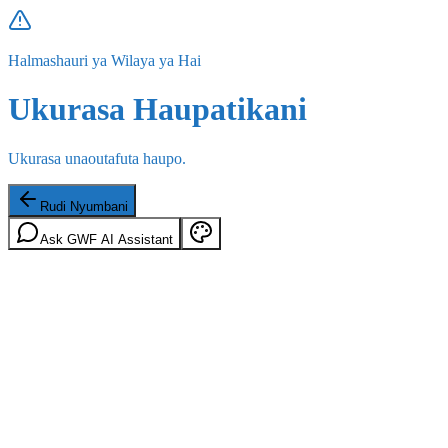
Halmashauri ya Wilaya ya Hai
Ukurasa Haupatikani
Ukurasa unaoutafuta haupo.
Rudi Nyumbani
Ask GWF AI Assistant