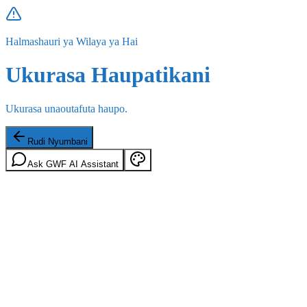
Halmashauri ya Wilaya ya Hai
Ukurasa Haupatikani
Ukurasa unaoutafuta haupo.
Rudi Nyumbani
Ask GWF AI Assistant