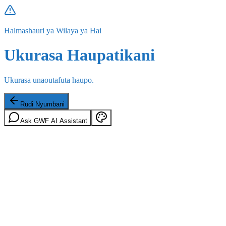
Halmashauri ya Wilaya ya Hai
Ukurasa Haupatikani
Ukurasa unaoutafuta haupo.
Rudi Nyumbani
Ask GWF AI Assistant