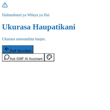
Halmashauri ya Wilaya ya Hai
Ukurasa Haupatikani
Ukurasa unaoutafuta haupo.
Rudi Nyumbani
Ask GWF AI Assistant