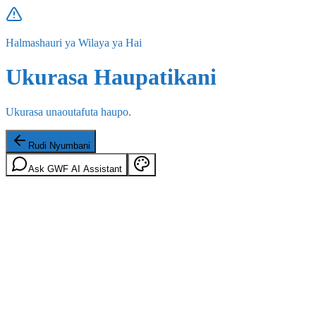
Halmashauri ya Wilaya ya Hai
Ukurasa Haupatikani
Ukurasa unaoutafuta haupo.
Rudi Nyumbani
Ask GWF AI Assistant