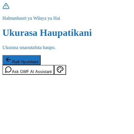
Halmashauri ya Wilaya ya Hai
Ukurasa Haupatikani
Ukurasa unaoutafuta haupo.
Rudi Nyumbani
Ask GWF AI Assistant