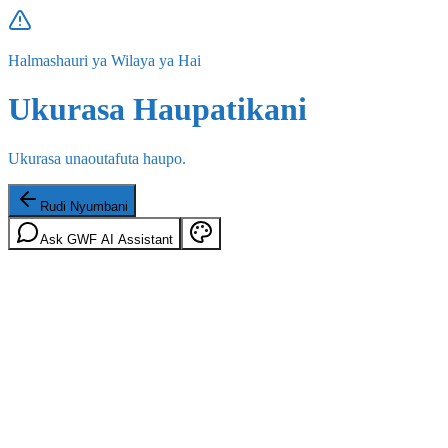
Halmashauri ya Wilaya ya Hai
Ukurasa Haupatikani
Ukurasa unaoutafuta haupo.
Rudi Nyumbani
Ask GWF AI Assistant